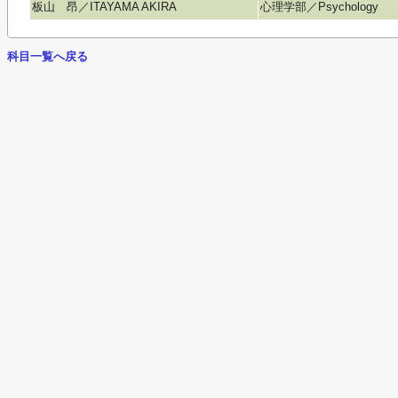
板山 昂／ITAYAMA AKIRA
心理学部／Psychology
科目一覧へ戻る