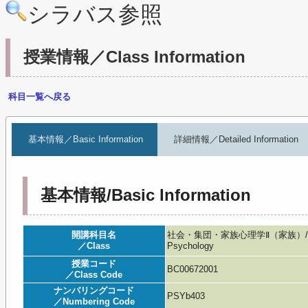
シラバス参照
授業情報／Class Information
科目一覧へ戻る
基本情報／Basic Information
詳細情報／Detailed Information
基本情報/Basic Information
開講科目名
社会・集団・家族心理学Ⅱ（家族）/
／Class
Psychology
授業コード
BC00672001
／Class Code
ナンバリングコード
PSYb403
／Numbering Code