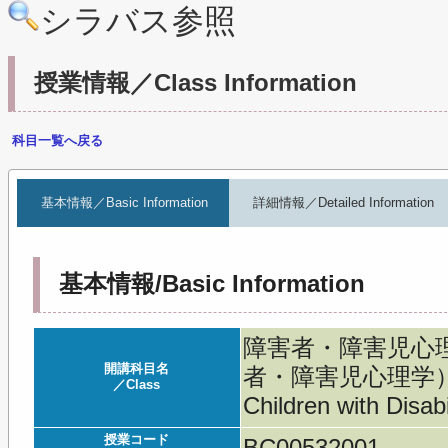
シラバス参照
授業情報／Class Information
科目一覧へ戻る
基本情報／Basic Information
詳細情報／Detailed Information
基本情報/Basic Information
障害者・障害児心
開講科目名
者・障害児心理学）／Psy
／Class
Children with Disabi
授業コード