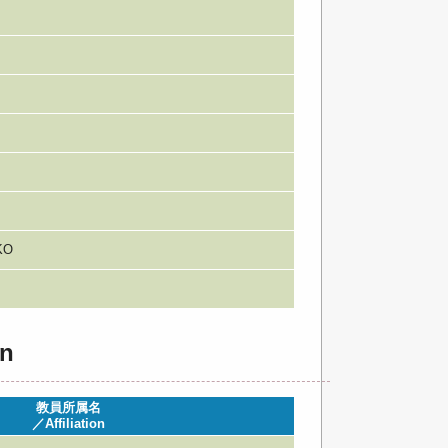
KO
n
教員所属名
／Affiliation