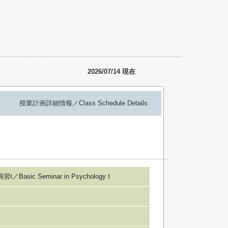
2026/07/14 現在
授業計画詳細情報／Class Schedule Details
ic Seminar in Psychology Ⅰ