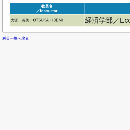
教員名
／Instructor
経済学部／Econ
大塚 英美／OTSUKA HIDEMI
科目一覧へ戻る