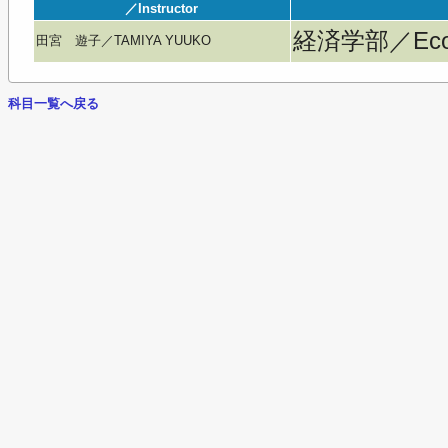
／Instructor
経済学部／Econ
田宮 遊子／TAMIYA YUUKO
科目一覧へ戻る