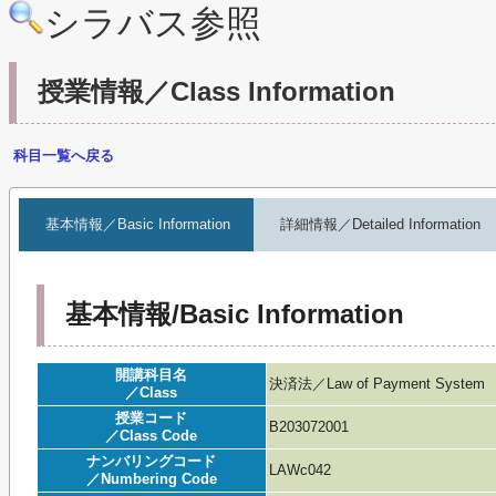
シラバス参照
授業情報／Class Information
科目一覧へ戻る
基本情報／Basic Information
詳細情報／Detailed Information
基本情報/Basic Information
開講科目名
決済法／Law of Payment System
／Class
授業コード
B203072001
／Class Code
ナンバリングコード
LAWc042
／Numbering Code