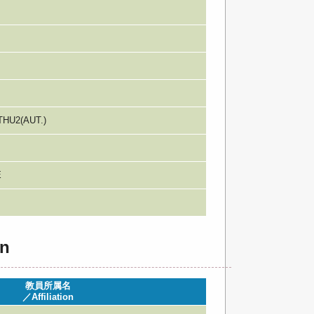
HU2(AUT.)
E
n
教員所属名
／Affiliation