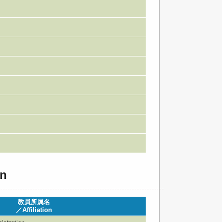
n
教員所属名
／Affiliation