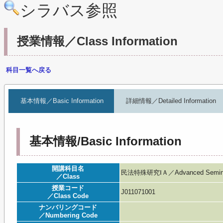
シラバス参照
授業情報／Class Information
科目一覧へ戻る
基本情報／Basic Information
詳細情報／Detailed Information
基本情報/Basic Information
開講科目名
民法特殊研究ⅠＡ／Advanced Seminar i
／Class
授業コード
J011071001
／Class Code
ナンバリングコード
／Numbering Code