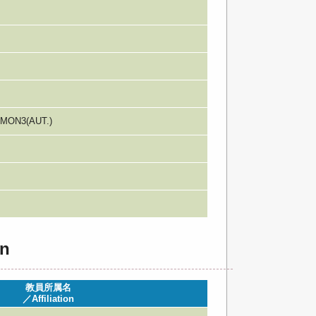
MON3(AUT.)
n
教員所属名
／Affiliation