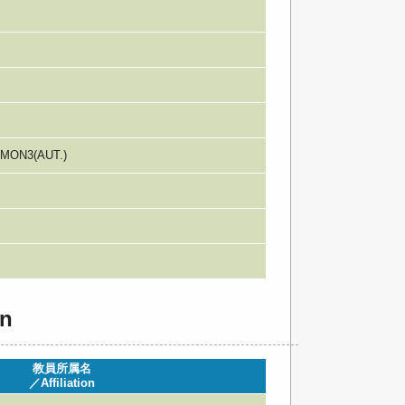
MON3(AUT.)
n
教員所属名
／Affiliation