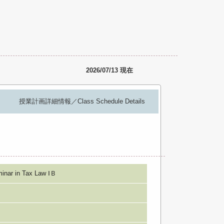
2026/07/13 現在
授業計画詳細情報／Class Schedule Details
r in Tax Law ⅠＢ