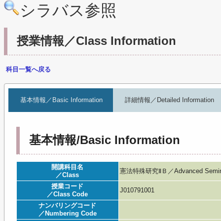
シラバス参照
授業情報／Class Information
科目一覧へ戻る
基本情報／Basic Information
詳細情報／Detailed Information
基本情報/Basic Information
開講科目名
憲法特殊研究ⅡＢ／Advanced Seminar i
／Class
授業コード
J010791001
／Class Code
ナンバリングコード
／Numbering Code