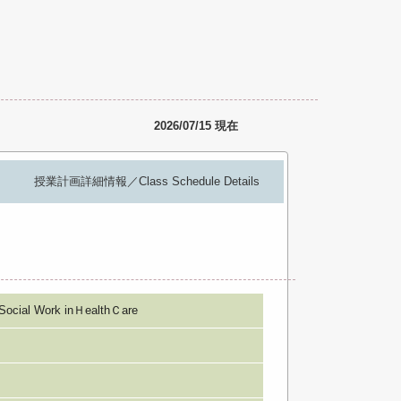
2026/07/15 現在
授業計画詳細情報／Class Schedule Details
 Work inＨealthＣare