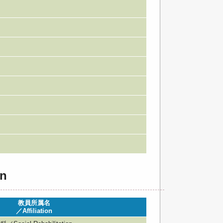
n
教員所属名
／Affiliation