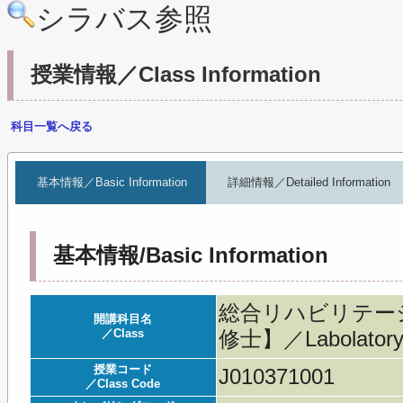
シラバス参照
授業情報／Class Information
科目一覧へ戻る
基本情報／Basic Information
詳細情報／Detailed Information
基本情報/Basic Information
総合リハビリテーシ
開講科目名
／Class
修士】／Labolatory in
授業コード
J010371001
／Class Code