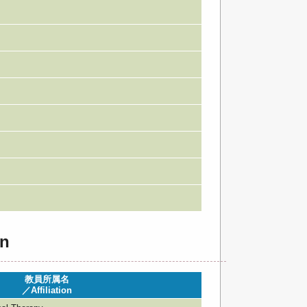
n
教員所属名
／Affiliation