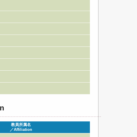
n
教員所属名
／Affiliation