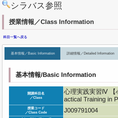
シラバス参照
授業情報／Class Information
科目一覧へ戻る
基本情報／Basic Information
詳細情報／Detailed Information
基本情報/Basic Information
心理実践実習Ⅳ 【心理
開講科目名
／Class
actical Training in
授業コード
J009791004
／Class Code