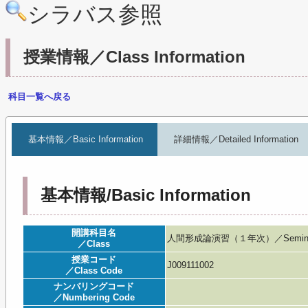
シラバス参照
授業情報／Class Information
科目一覧へ戻る
基本情報／Basic Information
詳細情報／Detailed Information
基本情報/Basic Information
開講科目名
人間形成論演習（１年次）／Seminar in
／Class
授業コード
J009111002
／Class Code
ナンバリングコード
／Numbering Code