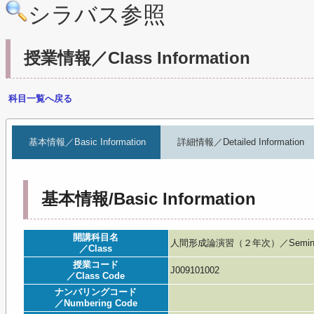
シラバス参照
授業情報／Class Information
科目一覧へ戻る
基本情報／Basic Information
詳細情報／Detailed Information
基本情報/Basic Information
開講科目名
人間形成論演習（２年次）／Seminar in
／Class
授業コード
J009101002
／Class Code
ナンバリングコード
／Numbering Code