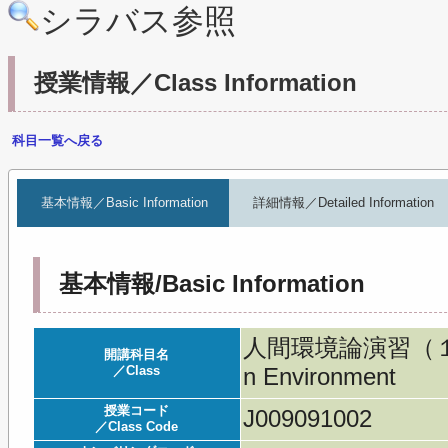
シラバス参照
授業情報／Class Information
科目一覧へ戻る
基本情報／Basic Information
詳細情報／Detailed Information
基本情報/Basic Information
人間環境論演習（１年次
開講科目名
／Class
n Environment
授業コード
J009091002
／Class Code