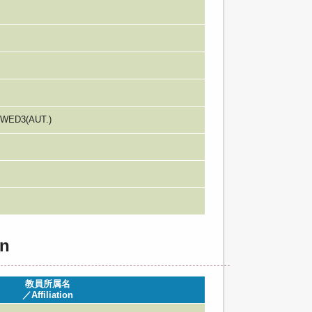
WED3(AUT.)
n
教員所属名
／Affiliation