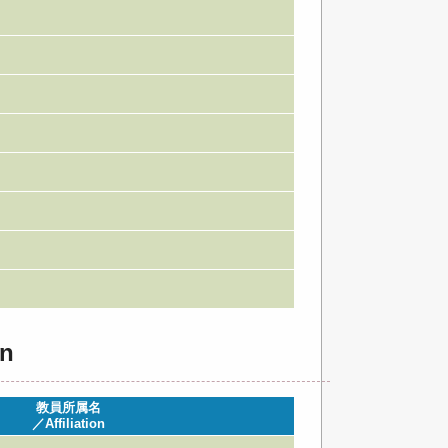
n
教員所属名
／Affiliation