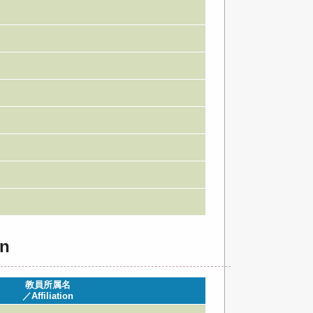
n
教員所属名
／Affiliation