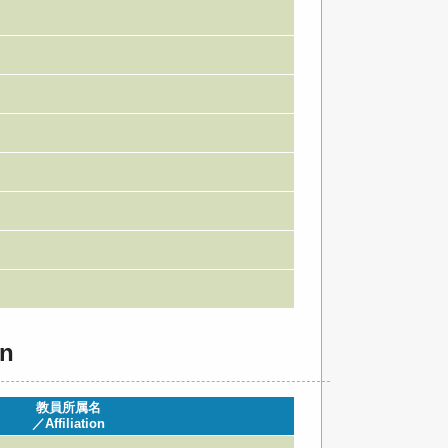
n
教員所属名
／Affiliation