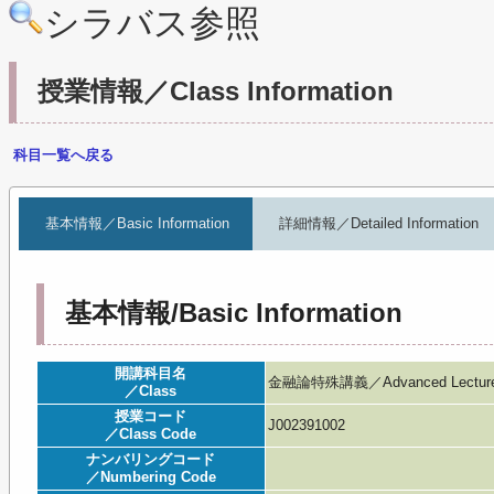
シラバス参照
授業情報／Class Information
科目一覧へ戻る
基本情報／Basic Information
詳細情報／Detailed Information
基本情報/Basic Information
開講科目名
金融論特殊講義／Advanced Lecture o
／Class
授業コード
J002391002
／Class Code
ナンバリングコード
／Numbering Code