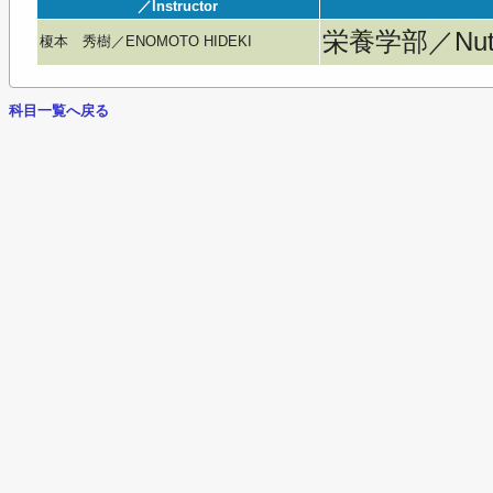
／Instructor
栄養学部／Nutri
榎本 秀樹／ENOMOTO HIDEKI
科目一覧へ戻る