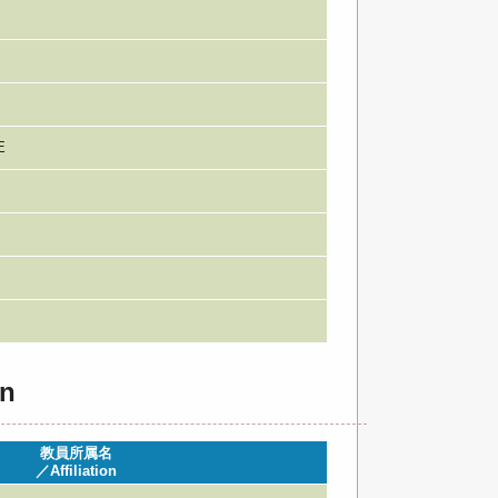
E
n
教員所属名
／Affiliation