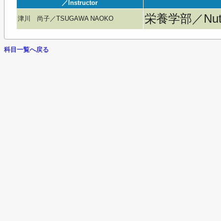
／Instructor
栄養学部／Nutri
津川 尚子／TSUGAWA NAOKO
科目一覧へ戻る