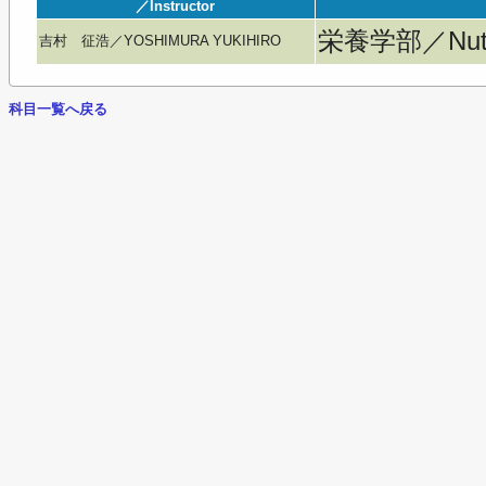
／Instructor
栄養学部／Nutri
吉村 征浩／YOSHIMURA YUKIHIRO
科目一覧へ戻る