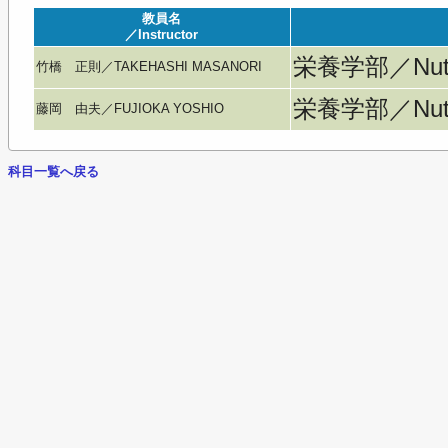
教員名
／Instructor
栄養学部／Nutri
竹橋 正則／TAKEHASHI MASANORI
栄養学部／Nutri
藤岡 由夫／FUJIOKA YOSHIO
科目一覧へ戻る