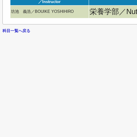
／Instructor
栄養学部／Nutri
坊池 義浩／BOUIKE YOSHIHIRO
科目一覧へ戻る