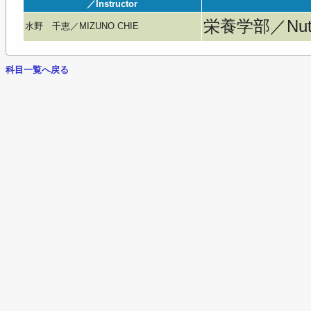
／Instructor
栄養学部／Nutri
水野 千恵／MIZUNO CHIE
科目一覧へ戻る