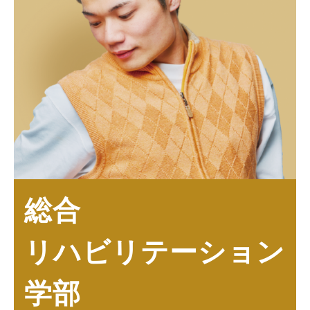
総合
リハビリテーション
学部