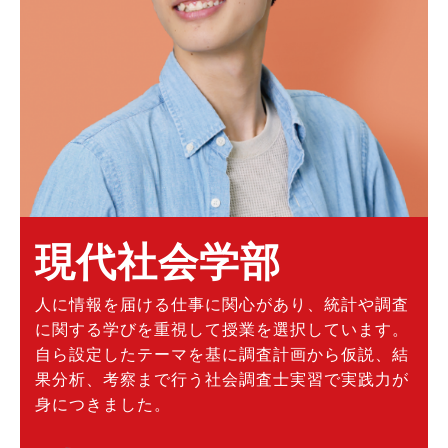
現代社会学部
人に情報を届ける仕事に関心があり、統計や調査
に関する学びを重視して授業を選択しています。
自ら設定したテーマを基に調査計画から仮説、結
果分析、考察まで行う社会調査士実習で実践力が
身につきました。