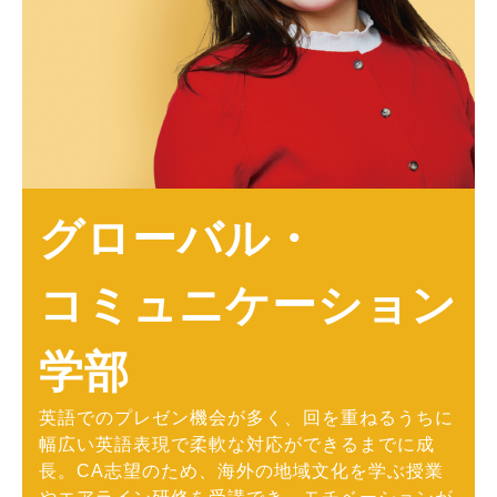
グローバル・
コミュニケーション
学部
英語でのプレゼン機会が多く、回を重ねるうちに
幅広い英語表現で柔軟な対応ができるまでに成
長。CA志望のため、海外の地域文化を学ぶ授業