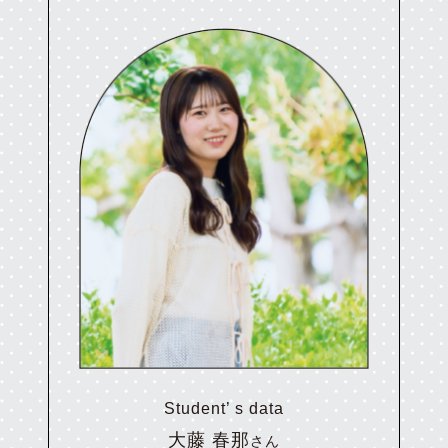
Student’ s data
大藤 春那
さん