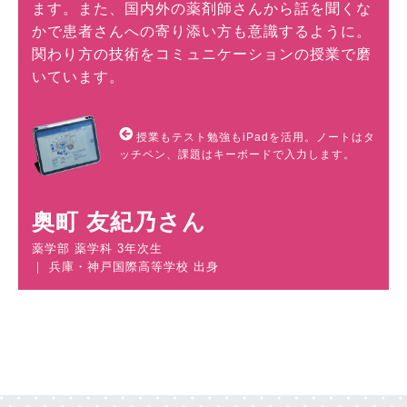
ます。また、国内外の薬剤師さんから話を聞くな
かで患者さんへの寄り添い方も意識するように。
関わり方の技術をコミュニケーションの授業で磨
いています。
授業もテスト勉強もiPadを活用。ノートはタ
ッチペン、課題はキーボードで入力します。
奥町 友紀乃さん
薬学部 薬学科 3年次生
｜ 兵庫・神戸国際高等学校 出身