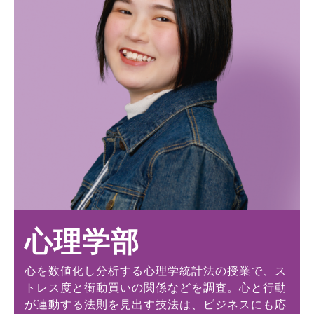
心理学部
心を数値化し分析する心理学統計法の授業で、ス
トレス度と衝動買いの関係などを調査。心と行動
が連動する法則を見出す技法は、ビジネスにも応