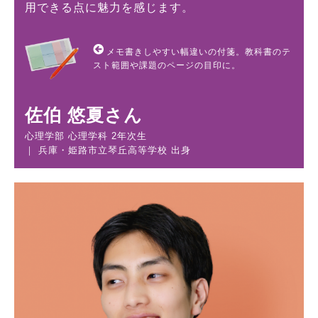
用できる点に魅力を感じます。
メモ書きしやすい幅違いの付箋。教科書のテ
スト範囲や課題のページの目印に。
佐伯 悠夏さん
心理学部 心理学科 2年次生
｜ 兵庫・姫路市立琴丘高等学校 出身