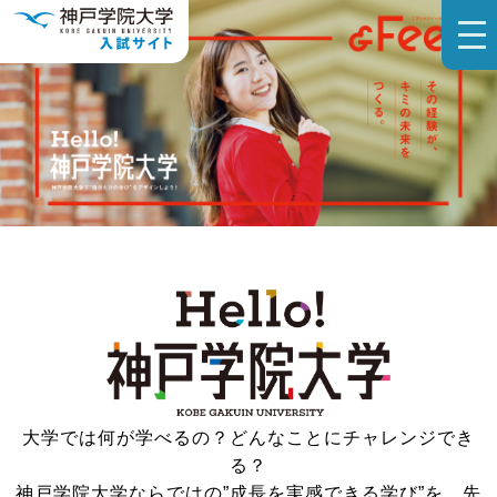
大学では何が学べるの？どんなことにチャレンジでき
る？
神戸学院大学ならではの”成長を実感できる学び”を、先