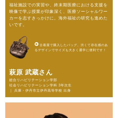
福祉施設での実習や、終末期医療における支援を
映像で学ぶ授業が印象深く、医療ソーシャルワー
カーを志すきっかけに。海外福祉の研究も進めた
いです。
古着屋で購入したバッグ。渋くて存在感のあ
るデザインでサイズも大きく通学に便利です！
萩原 武蔵さん
総合リハビリテーション学部
社会リハビリテーション学科 3年次生
｜ 兵庫・伊丹市立伊丹高等学校 出身