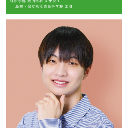
経済学部 経済学科 3 年次生
｜ 島根・県立松江東高等学校 出身