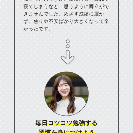
寝てしまうなど、思うように両立がで
きませんでした。めざす成績に届か
ず、焦りや不安ばかり大きくなって辛
かったです。
毎日コツコツ勉強する
習慣を身につけよう