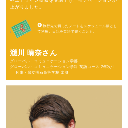
やエアライン研修を受講でき、モチベーションが
上がりました。
旅行先で買ったノートをスケジュール帳とし
て利用。日記を英語で書くことも。
瀧川 晴奈さん
グローバル・コミュニケーション学部
グローバル・コミュニケーション学科 英語コース 2年次生
｜ 兵庫・県立明石高等学校 出身