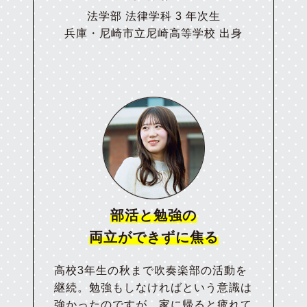
法学部 法律学科 3 年次生
兵庫・尼崎市立尼崎高等学校 出身
部活と勉強の
両立ができずに焦る
高校3年生の秋まで吹奏楽部の活動を
継続。勉強もしなければという意識は
強かったのですが、家に帰ると疲れて