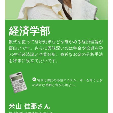
経済学部
数式を使って経済効果などを確かめる経済理論が
面白いです。さらに興味深いのは年金や投資を学
ぶ生活経済論と企業分析。身近なお金の分析手法
を将来に役立てたいです。
電卓は簿記の必須アイテム。キーを叩くとき
の確かな感触と音が心地よい。
米山 佳那さん