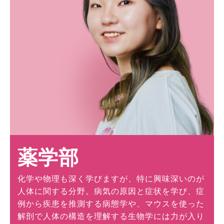
薬学部
化学や物理も深く学びますが、特に興味深いのが
人体に関する分野。病気の原因と症状を学び、症
例から疾患を推測する病態学や、マウスを使った
解剖で人体の構造を理解する生物学には力が入り